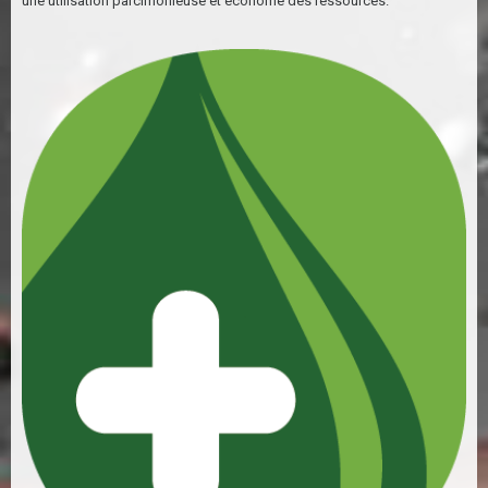
une utilisation parcimonieuse et économe des ressources.