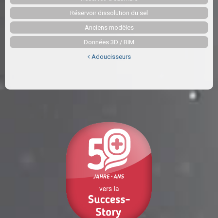
Réservoir dissolution du sel
Anciens modèles
Données 3D / BIM
Adoucisseurs