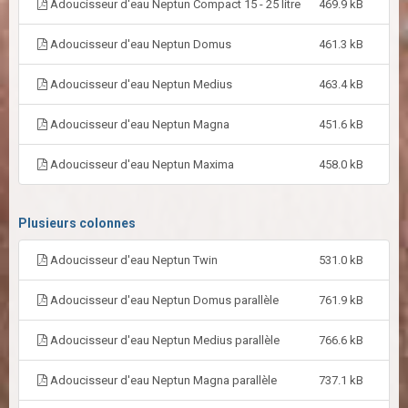
Adoucisseur d'eau Neptun Compact 15 - 25 litre
469.9 kB
Adoucisseur d'eau Neptun Domus
461.3 kB
Adoucisseur d'eau Neptun Medius
463.4 kB
Adoucisseur d'eau Neptun Magna
451.6 kB
Adoucisseur d'eau Neptun Maxima
458.0 kB
Plusieurs colonnes
Adoucisseur d'eau Neptun Twin
531.0 kB
Adoucisseur d'eau Neptun Domus parallèle
761.9 kB
Adoucisseur d'eau Neptun Medius parallèle
766.6 kB
Adoucisseur d'eau Neptun Magna parallèle
737.1 kB