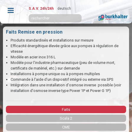
S.A.V. 24h/24h
deutsch
Faits Remise en pression
Produits standardisés et installations sur mesure
Efficacité énergétique élevée grâce aux pompes à régulation de
vitesse
Modèle en acier inox 316 L
Modèle pour l’industrie pharmaceutique (peu de volume mort,
certificats de matériel, etc.) sur demande
Installations à pompe unique ou à pompes multiples
Commande à l'aide d’un dispositif intégré ou externe via SPS
Intégration dans une installation d'osmose inverse possible (voir
installation d'osmose inverse type Power 1P et Power G 1P)
Faits
Scala 2
CME