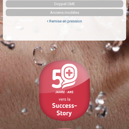
Doppel CME
Anciens modèles
Remise en pression