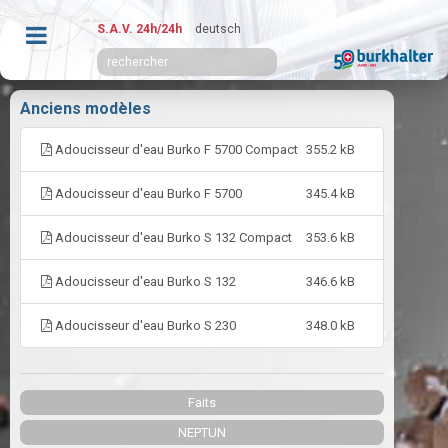
S.A.V. 24h/24h
deutsch
Anciens modèles
Adoucisseur d'eau Burko F 5700 Compact
355.2 kB
Adoucisseur d'eau Burko F 5700
345.4 kB
Adoucisseur d'eau Burko S 132 Compact
353.6 kB
Adoucisseur d'eau Burko S 132
346.6 kB
Adoucisseur d'eau Burko S 230
348.0 kB
Faits
NEPTUN