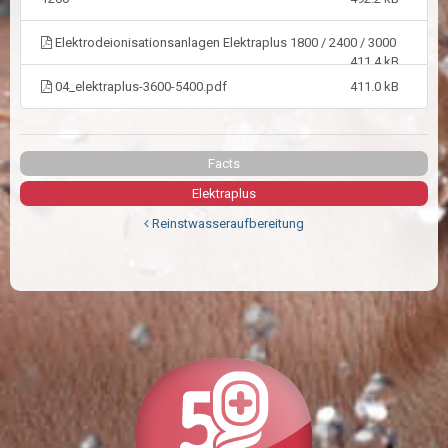
Elektrodeionisationsanlagen Elektraplus 1800 / 2400 / 3000
411.4 kB
04_elektraplus-3600-5400.pdf
411.0 kB
Facts
Elektraplus
Reinstwasseraufbereitung