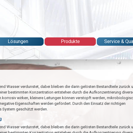
Lösungen
Produkte
Service & Qual
fend Wasser verdunstet, dabei bleiben die darin gelösten Bestandteile zurück 
 einer bestimmten Konzentration entstehen durch die Aufkonzentrierung divers
korrosiv wirken, kleinere Leitungen können verstopft werden, mikrobiologis
negative Eigenschaften werden gefördert. Durch den Einsatz der richtigen
s System geschützt werden.
g
fend Wasser verdunstet, dabei bleiben die darin gelösten Bestandteile zurück 
 einer bestimmten Konzentration entstehen durch die Aufkonzentrierung divers