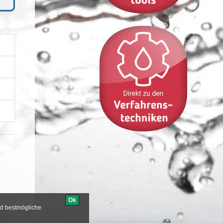
B
B
B
B